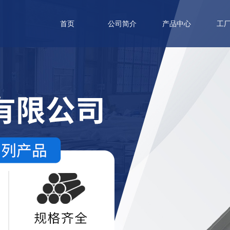
首页
公司简介
产品中心
工