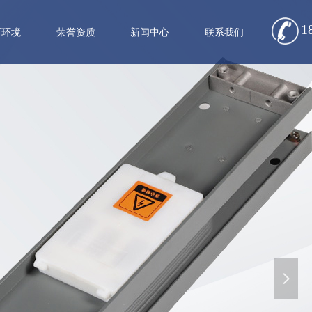
1
厂环境
荣誉资质
新闻中心
联系我们
넲