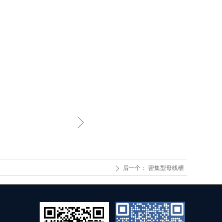
ꁇ
后一个：
密集型母线槽
ꄲ