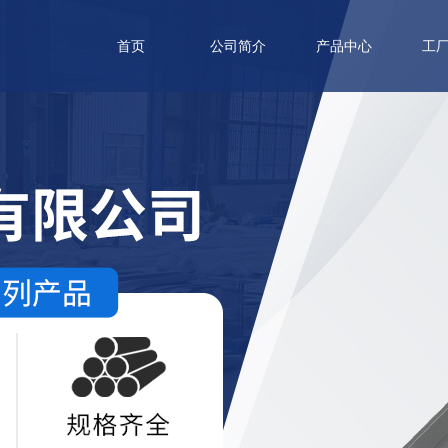
首页
公司简介
产品中心
工